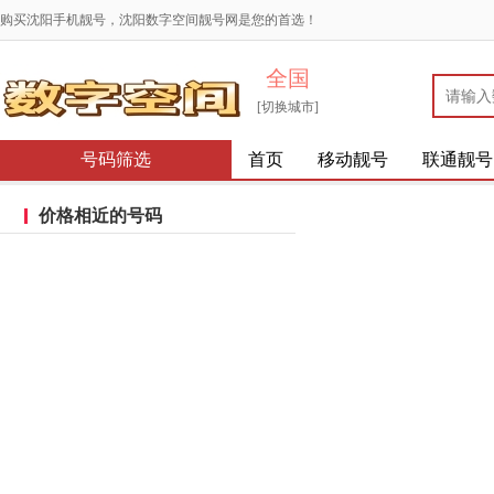
购买沈阳手机靓号，沈阳数字空间靓号网是您的首选！
全国
[切换城市]
号码筛选
首页
移动靓号
联通靓号
价格相近的号码