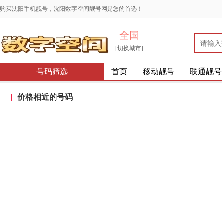
购买沈阳手机靓号，沈阳数字空间靓号网是您的首选！
全国
[切换城市]
号码筛选
首页
移动靓号
联通靓号
价格相近的号码