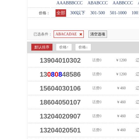
AAABBBCCC
ABABCCC
AABBCCC
全部
300以下
301-500
501-1000
100
价格：
已选条件：
ABACADAE
清空选项
默认排序
价格↑
价格↓
13904010302
话费0
￥1200
辽
13
0
8
0
8
48586
话费0
￥1200
辽
15604030106
话费0
￥460
辽
18604050107
话费0
￥460
辽
13204020907
话费0
￥460
辽
13204020501
话费0
￥460
辽