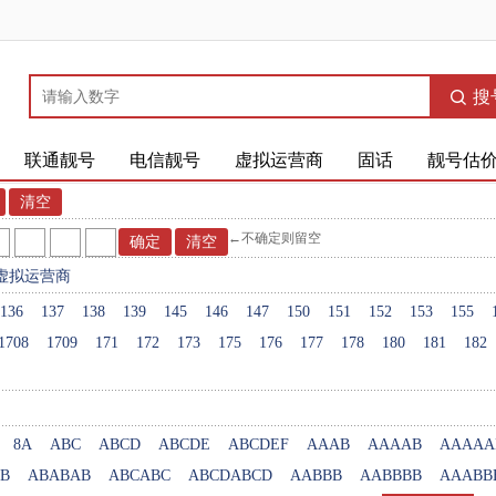
搜
联通靓号
电信靓号
虚拟运营商
固话
靓号估
←不确定则留空
虚拟运营商
136
137
138
139
145
146
147
150
151
152
153
155
1708
1709
171
172
173
175
176
177
178
180
181
182
8A
ABC
ABCD
ABCDE
ABCDEF
AAAB
AAAAB
AAAAA
B
ABABAB
ABCABC
ABCDABCD
AABBB
AABBBB
AAABB