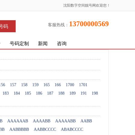
沈阳数字空间靓号网欢迎您！
13700000569
客服热线：
号码
价
号码定制
新闻
咨询
156
157
158
159
165
166
1700
1701
183
184
185
186
187
188
189
191
198
B
AAAAAAB
AAAABB
AAAAABB
AABB
BB
AABBBBB
AABBCCCC
ABABCCCC