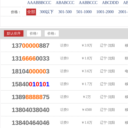
AAABBBCCC
ABABCCC
AABBCCC
ABCDDD
A
全部
300以下
301-500
501-1000
1001-2000
2001-
价格：
默认排序
价格↑
价格↓
137
00000
887
话费0
￥3.9万
辽宁·沈阳
131
6666
0033
话费0
￥1.8万
辽宁·沈阳
18104
00000
3
话费0
￥3.6万
辽宁·沈阳
15840
0
1
0
1
0
1
话费0
￥1.7万
辽宁·沈阳
1389
88888
75
话费0
￥2万
辽宁·沈阳
13804038040
话费0
￥4500
辽宁·沈阳
13840464046
话费0
￥1.6万
辽宁·沈阳