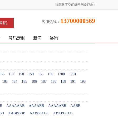
沈阳数字空间靓号网欢迎您！
13700000569
客服热线：
号码
价
号码定制
新闻
咨询
156
157
158
159
165
166
1700
1701
183
184
185
186
187
188
189
191
198
B
AAAAAAB
AAAABB
AAAAABB
AABB
BB
AABBBBB
AABBCCCC
ABABCCCC