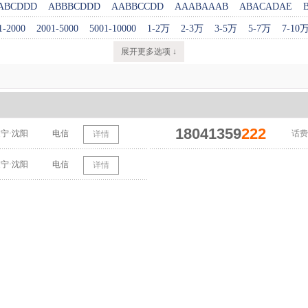
ABCDDD
ABBBCDDD
AABBCCDD
AAABAAAB
ABACADAE
1-2000
2001-5000
5001-10000
1-2万
2-3万
3-5万
5-7万
7-10
展开更多选项 ↓
18041359
222
宁·沈阳
电信
话费
详情
宁·沈阳
电信
详情