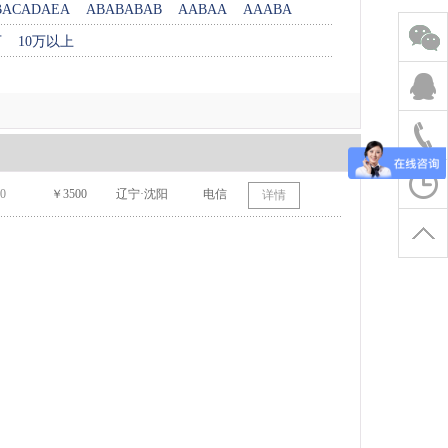
BACADAEA
ABABABAB
AABAA
AAABA
万
10万以上
0
￥3500
辽宁·沈阳
电信
详情