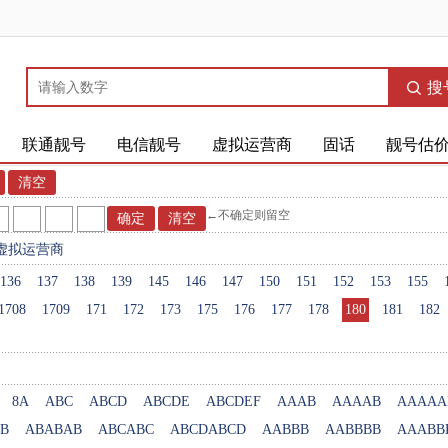
搜
联通靓号
电信靓号
虚拟运营商
固话
靓号估
←不确定则留空
虚拟运营商
136
137
138
139
145
146
147
150
151
152
153
155
1708
1709
171
172
173
175
176
177
178
180
181
182
8A
ABC
ABCD
ABCDE
ABCDEF
AAAB
AAAAB
AAAAA
B
ABABAB
ABCABC
ABCDABCD
AABBB
AABBBB
AAABB