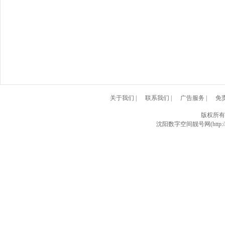
关于我们
|
联系我们
|
广告服务
|
免
版权所有
沈阳数字空间靓号网(http://w