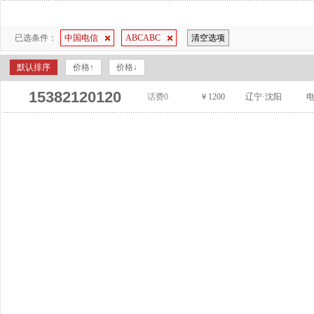
已选条件：
中国电信
ABCABC
清空选项
默认排序
价格↑
价格↓
15382120120
话费0
￥1200
辽宁·沈阳