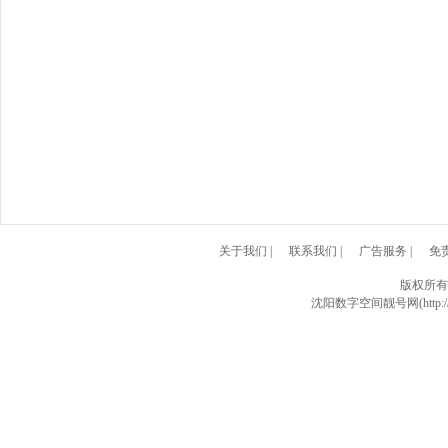
关于我们
|
联系我们
|
广告服务
|
免
版权所有
沈阳数字空间靓号网(http://w