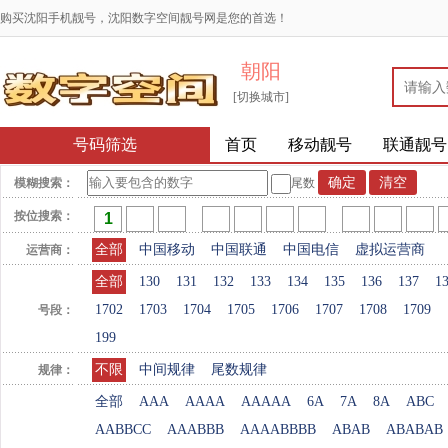
购买沈阳手机靓号，沈阳数字空间靓号网是您的首选！
朝阳
[切换城市]
号码筛选
首页
移动靓号
联通靓号
模糊搜索：
尾数
按位搜索：
全部
中国移动
中国联通
中国电信
虚拟运营商
运营商：
全部
130
131
132
133
134
135
136
137
1
1702
1703
1704
1705
1706
1707
1708
1709
号段：
199
不限
中间规律
尾数规律
规律：
全部
AAA
AAAA
AAAAA
6A
7A
8A
ABC
AABBCC
AAABBB
AAAABBBB
ABAB
ABABAB