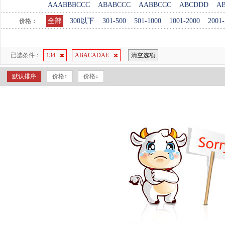
AAABBBCCC
ABABCCC
AABBCCC
ABCDDD
A
全部
300以下
301-500
501-1000
1001-2000
2001-
价格：
已选条件：
134
ABACADAE
清空选项
默认排序
价格↑
价格↓