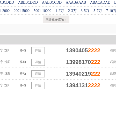
ABCDDD
ABBBCDDD
AABBCCDD
AAABAAAB
ABACADAE
1-2000
2001-5000
5001-10000
1-2万
2-3万
3-5万
5-7万
7-10
展开更多选项 ↓
1390405
2222
宁·沈阳
移动
话费
详情
13998170
222
宁·沈阳
移动
话费
详情
13940219
222
宁·沈阳
移动
话费
详情
1394131
2222
宁·沈阳
移动
话费
详情