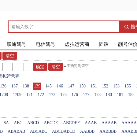
搜
联通靓号
电信靓号
虚拟运营商
固话
靓号估
←不确定则留空
虚拟运营商
136
137
138
139
145
146
147
150
151
152
153
155
1708
1709
171
172
173
175
176
177
178
180
181
182
8A
ABC
ABCD
ABCDE
ABCDEF
AAAB
AAAAB
AAAAA
B
ABABAB
ABCABC
ABCDABCD
AABBB
AABBBB
AAABB