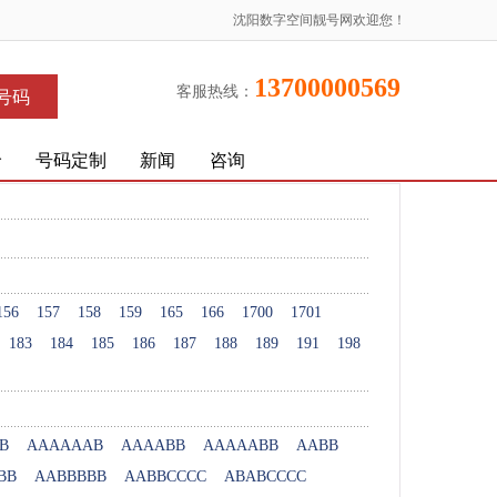
沈阳数字空间靓号网欢迎您！
13700000569
客服热线：
号码
价
号码定制
新闻
咨询
156
157
158
159
165
166
1700
1701
183
184
185
186
187
188
189
191
198
B
AAAAAAB
AAAABB
AAAAABB
AABB
BB
AABBBBB
AABBCCCC
ABABCCCC