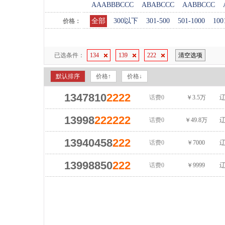
AAABBBCCC
ABABCCC
AABBCCC
全部
300以下
301-500
501-1000
100
价格：
已选条件：
134
139
222
清空选项
默认排序
价格↑
价格↓
1347810
2222
话费0
￥3.5万
辽
13998
222222
话费0
￥49.8万
辽
13940458
222
话费0
￥7000
辽
13998850
222
话费0
￥9999
辽