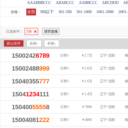
AAABBBCCC
ABABCCC
AABBCCC
ABCDDD
A
全部
300以下
301-500
501-1000
1001-2000
2001-
价格：
已选条件：
150
清空选项
默认排序
价格↑
价格↓
1500242
6789
话费0
￥2.7万
辽宁·沈阳
15002488
999
话费0
￥2.6万
辽宁·沈阳
15040355
777
话费0
￥1.6万
辽宁·沈阳
1504
1234
111
话费0
￥1.4万
辽宁·沈阳
150400
5555
8
话费0
￥7800
辽宁·沈阳
15004081
222
话费0
￥4800
辽宁·沈阳