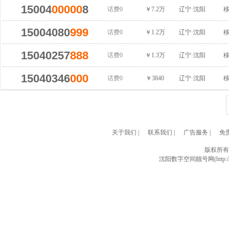
15004
00000
8
话费0
￥7.2万
辽宁·沈阳
15004080
999
话费0
￥1.2万
辽宁·沈阳
15040257
888
话费0
￥1.3万
辽宁·沈阳
15040346
000
话费0
￥3840
辽宁·沈阳
关于我们
|
联系我们
|
广告服务
|
免
版权所有
沈阳数字空间靓号网(http://w