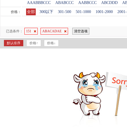
AAABBBCCC
ABABCCC
AABBCCC
ABCDDD
A
全部
300以下
301-500
501-1000
1001-2000
2001-
价格：
已选条件：
151
ABACADAE
清空选项
默认排序
价格↑
价格↓