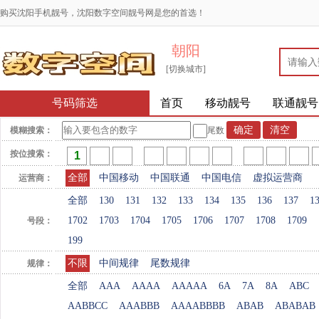
购买沈阳手机靓号，沈阳数字空间靓号网是您的首选！
朝阳
[切换城市]
号码筛选
首页
移动靓号
联通靓号
模糊搜索：
尾数
按位搜索：
全部
中国移动
中国联通
中国电信
虚拟运营商
运营商：
全部
130
131
132
133
134
135
136
137
1
1702
1703
1704
1705
1706
1707
1708
1709
号段：
199
不限
中间规律
尾数规律
规律：
全部
AAA
AAAA
AAAAA
6A
7A
8A
ABC
AABBCC
AAABBB
AAAABBBB
ABAB
ABABAB