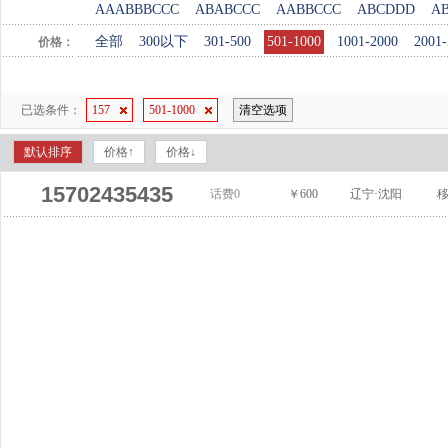
AAABBBCCC
ABABCCC
AABBCCC
ABCDDD
A
全部
300以下
301-500
501-1000
1001-2000
2001-
价格：
已选条件：
157
501-1000
清空选项
默认排序
价格↑
价格↓
15702435435
话费0
￥600
辽宁·沈阳