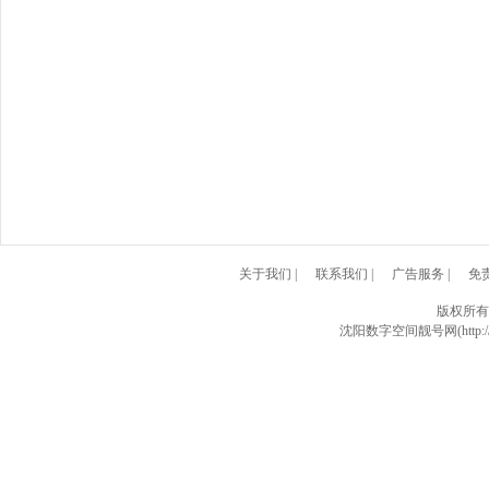
关于我们
|
联系我们
|
广告服务
|
免
版权所有
沈阳数字空间靓号网(http://w