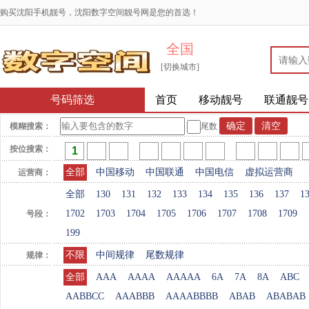
购买沈阳手机靓号，沈阳数字空间靓号网是您的首选！
全国
[切换城市]
号码筛选
首页
移动靓号
联通靓号
模糊搜索：
尾数
按位搜索：
全部
中国移动
中国联通
中国电信
虚拟运营商
运营商：
全部
130
131
132
133
134
135
136
137
1
1702
1703
1704
1705
1706
1707
1708
1709
号段：
199
不限
中间规律
尾数规律
规律：
全部
AAA
AAAA
AAAAA
6A
7A
8A
ABC
AABBCC
AAABBB
AAAABBBB
ABAB
ABABAB