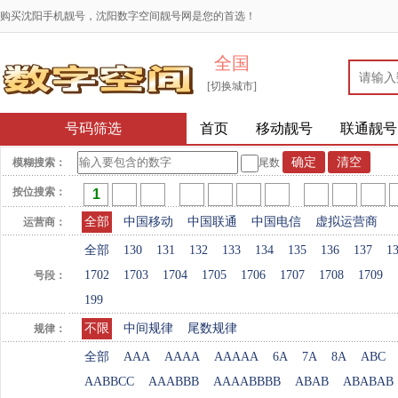
购买沈阳手机靓号，沈阳数字空间靓号网是您的首选！
全国
[切换城市]
号码筛选
首页
移动靓号
联通靓号
模糊搜索：
尾数
按位搜索：
全部
中国移动
中国联通
中国电信
虚拟运营商
运营商：
全部
130
131
132
133
134
135
136
137
1
1702
1703
1704
1705
1706
1707
1708
1709
号段：
199
不限
中间规律
尾数规律
规律：
全部
AAA
AAAA
AAAAA
6A
7A
8A
ABC
AABBCC
AAABBB
AAAABBBB
ABAB
ABABAB