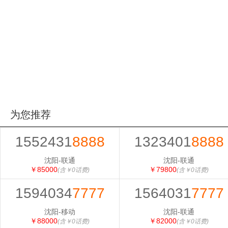
为您推荐
1552431
8888
1323401
8888
沈阳-联通
沈阳-联通
￥85000
￥79800
(含￥0话费)
(含￥0话费)
1594034
7777
1564031
7777
沈阳-移动
沈阳-联通
￥88000
￥82000
(含￥0话费)
(含￥0话费)