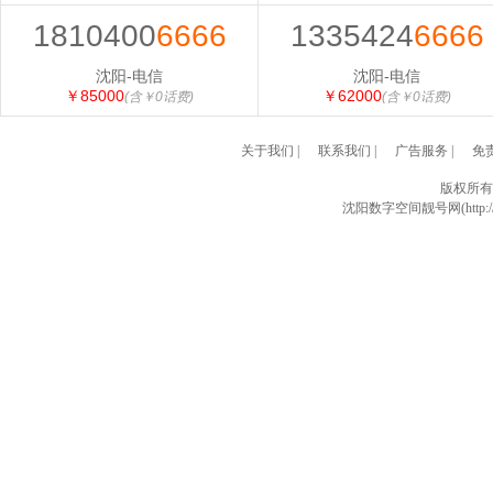
1810400
6666
1335424
6666
沈阳-电信
沈阳-电信
￥85000
￥62000
(含￥0话费)
(含￥0话费)
关于我们
|
联系我们
|
广告服务
|
免
版权所有
沈阳数字空间靓号网(http://w