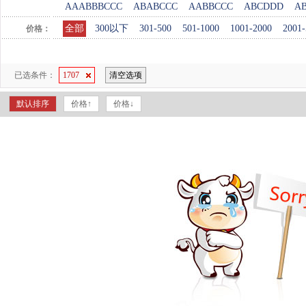
AAABBBCCC
ABABCCC
AABBCCC
ABCDDD
A
全部
300以下
301-500
501-1000
1001-2000
2001-
价格：
已选条件：
1707
清空选项
默认排序
价格↑
价格↓