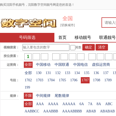
购买沈阳手机靓号，沈阳数字空间靓号网是您的首选！
全国
[切换城市]
号码筛选
首页
移动靓号
联通靓号
模糊搜索：
尾数
按位搜索：
全部
中国移动
中国联通
中国电信
虚拟运营商
运营商：
全部
130
131
132
133
134
135
136
137
1
1702
1703
1704
1705
1706
1707
1708
1709
号段：
199
不限
中间规律
尾数规律
规律：
全部
AAA
AAAA
AAAAA
6A
7A
8A
ABC
AABBCC
AAABBB
AAAABBBB
ABAB
ABABAB