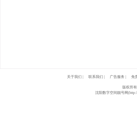
关于我们
|
联系我们
|
广告服务
|
免
版权所有
沈阳数字空间靓号网(http://w