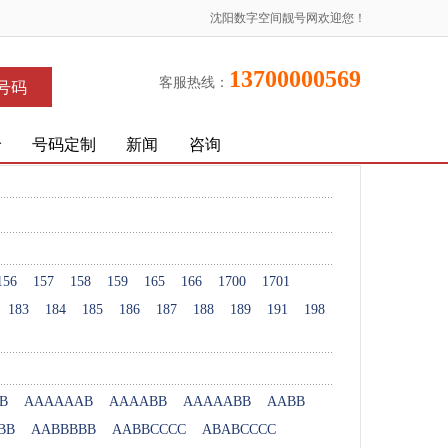
沈阳数字空间靓号网欢迎您！
13700000569
客服热线：
号码
价
号码定制
新闻
咨询
156
157
158
159
165
166
1700
1701
183
184
185
186
187
188
189
191
198
B
AAAAAAB
AAAABB
AAAAABB
AABB
BB
AABBBBB
AABBCCCC
ABABCCCC