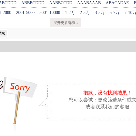
ABCDDD
ABBBCDDD
AABBCCDD
AAABAAAB
ABACADAE
1-2000
2001-5000
5001-10000
1-2万
2-3万
3-5万
5-7万
7-10
展开更多选项 ↓
选项
抱歉，没有找到结果！
您可以尝试：更改筛选条件或
或者联系我们的客服