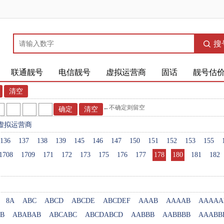
搜
联通靓号
电信靓号
虚拟运营商
固话
靓号估
←不确定则留空
虚拟运营商
136
137
138
139
145
146
147
150
151
152
153
155
1708
1709
171
172
173
175
176
177
178
180
181
182
8A
ABC
ABCD
ABCDE
ABCDEF
AAAB
AAAAB
AAAAA
B
ABABAB
ABCABC
ABCDABCD
AABBB
AABBBB
AAABB