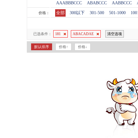
AAABBBCCC
ABABCCC
AABBCCC
全部
300以下
301-500
501-1000
100
价格：
已选条件：
181
ABACADAE
清空选项
默认排序
价格↑
价格↓