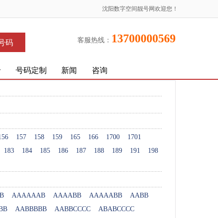
沈阳数字空间靓号网欢迎您！
13700000569
客服热线：
号码
价
号码定制
新闻
咨询
156
157
158
159
165
166
1700
1701
183
184
185
186
187
188
189
191
198
B
AAAAAAB
AAAABB
AAAAABB
AABB
BB
AABBBBB
AABBCCCC
ABABCCCC