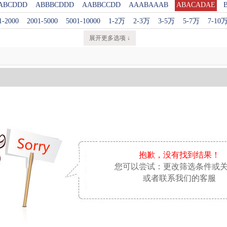
ABCDDD
ABBBCDDD
AABBCCDD
AAABAAAB
ABACADAE
1-2000
2001-5000
5001-10000
1-2万
2-3万
3-5万
5-7万
7-10
展开更多选项 ↓
抱歉，没有找到结果！
您可以尝试：更改筛选条件或
或者联系我们的客服