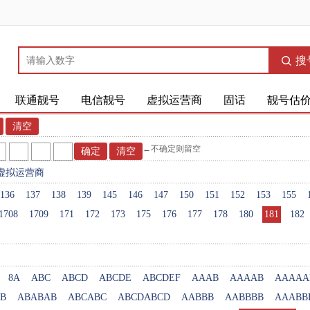
搜
联通靓号
电信靓号
虚拟运营商
固话
靓号估
←不确定则留空
虚拟运营商
136
137
138
139
145
146
147
150
151
152
153
155
1708
1709
171
172
173
175
176
177
178
180
181
182
8A
ABC
ABCD
ABCDE
ABCDEF
AAAB
AAAAB
AAAAA
B
ABABAB
ABCABC
ABCDABCD
AABBB
AABBBB
AAABB