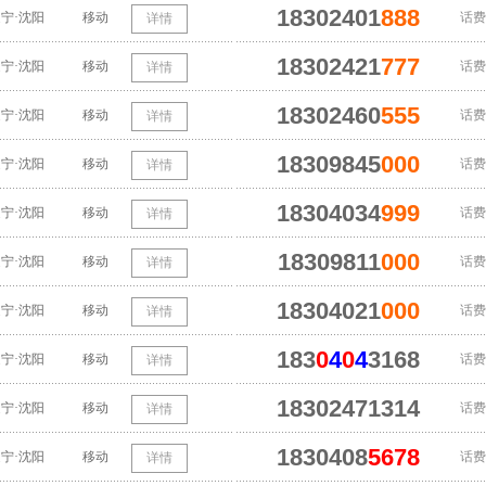
18302401
888
宁·沈阳
移动
话费
详情
18302421
777
宁·沈阳
移动
话费
详情
18302460
555
宁·沈阳
移动
话费
详情
18309845
000
宁·沈阳
移动
话费
详情
18304034
999
宁·沈阳
移动
话费
详情
18309811
000
宁·沈阳
移动
话费
详情
18304021
000
宁·沈阳
移动
话费
详情
183
0
4
0
4
3168
宁·沈阳
移动
话费
详情
18302471314
宁·沈阳
移动
话费
详情
1830408
5678
宁·沈阳
移动
话费
详情