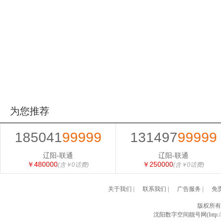
为您推荐
185041
99999
131497
99999
辽阳-联通
辽阳-联通
￥480000
￥250000
(含￥0话费)
(含￥0话费)
关于我们
|
联系我们
|
广告服务
|
免
版权所有
沈阳数字空间靓号网(http://w