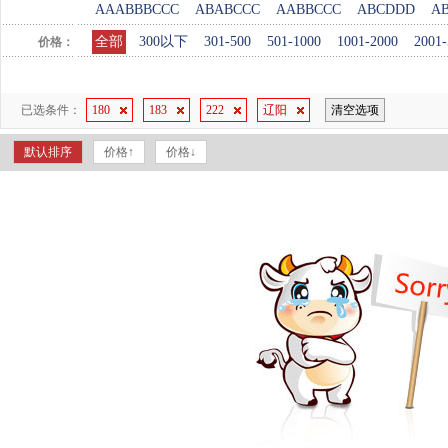
AAABBBCCC
ABABCCC
AABBCCC
ABCDDD
A
全部
300以下
301-500
501-1000
1001-2000
2001-
价格：
已选条件：
180
183
222
辽阳
清空选项
默认排序
价格↑
价格↓