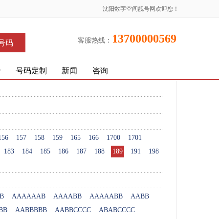
沈阳数字空间靓号网欢迎您！
13700000569
客服热线：
号码
价
号码定制
新闻
咨询
156
157
158
159
165
166
1700
1701
183
184
185
186
187
188
189
191
198
B
AAAAAAB
AAAABB
AAAAABB
AABB
BB
AABBBBB
AABBCCCC
ABABCCCC