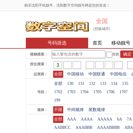
购买沈阳手机靓号，沈阳数字空间靓号网是您的首选！
全国
[切换城市]
号码筛选
首页
移动靓号
模糊搜索：
尾数
按位搜索：
全部
中国移动
中国联通
中国电信
运营商：
全部
130
131
132
133
134
135
1702
1703
1704
1705
1706
1707
号段：
199
不限
中间规律
尾数规律
规律：
全部
AAA
AAAA
AAAAA
6A
7A
AABBCC
AAABBB
AAAABBBB
ABA