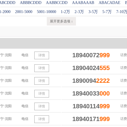
ABCDDD
ABBBCDDD
AABBCCDD
AAABAAAB
ABACADAE
1-2000
2001-5000
5001-10000
1-2万
2-3万
3-5万
5-7万
7-10
展开更多选项 ↓
18940072
999
宁·沈阳
电信
话费
详情
18904024
555
宁·沈阳
电信
话费
详情
1890094
2222
宁·沈阳
电信
话费
详情
18940033
000
宁·沈阳
电信
话费
详情
18940114
999
宁·沈阳
电信
话费
详情
18940171
999
宁·沈阳
电信
话费
详情