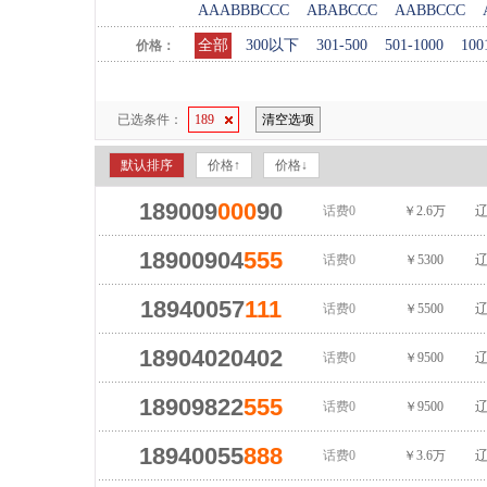
AAABBBCCC
ABABCCC
AABBCCC
全部
300以下
301-500
501-1000
100
价格：
已选条件：
189
清空选项
默认排序
价格↑
价格↓
189009
000
90
话费0
￥2.6万
辽
18900904
555
话费0
￥5300
辽
18940057
111
话费0
￥5500
辽
18904020402
话费0
￥9500
辽
18909822
555
话费0
￥9500
辽
18940055
888
话费0
￥3.6万
辽