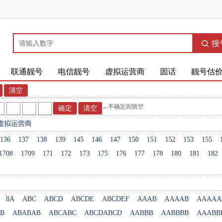
搜
联通靓号
电信靓号
虚拟运营商
固话
靓号估
←不确定则留空
虚拟运营商
136
137
138
139
145
146
147
150
151
152
153
155
1708
1709
171
172
173
175
176
177
178
180
181
182
8A
ABC
ABCD
ABCDE
ABCDEF
AAAB
AAAAB
AAAAA
B
ABABAB
ABCABC
ABCDABCD
AABBB
AABBBB
AAABB