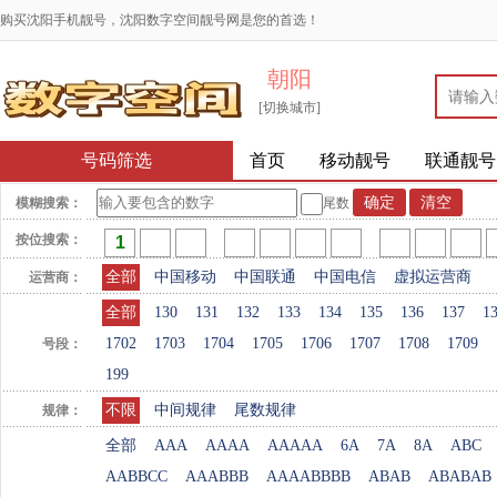
购买沈阳手机靓号，沈阳数字空间靓号网是您的首选！
朝阳
[切换城市]
号码筛选
首页
移动靓号
联通靓号
模糊搜索：
尾数
按位搜索：
全部
中国移动
中国联通
中国电信
虚拟运营商
运营商：
全部
130
131
132
133
134
135
136
137
1
1702
1703
1704
1705
1706
1707
1708
1709
号段：
199
不限
中间规律
尾数规律
规律：
全部
AAA
AAAA
AAAAA
6A
7A
8A
ABC
AABBCC
AAABBB
AAAABBBB
ABAB
ABABAB