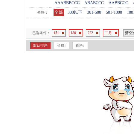
AAABBBCCC
ABABCCC
AABBCCC
全部
300以下
301-500
501-1000
100
价格：
已选条件：
151
180
222
二月
清空
默认排序
价格↑
价格↓