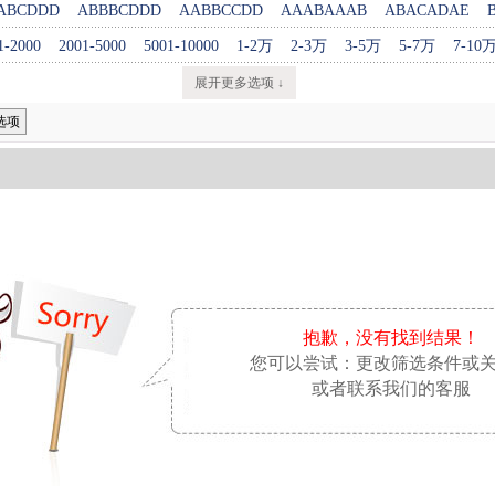
ABCDDD
ABBBCDDD
AABBCCDD
AAABAAAB
ABACADAE
1-2000
2001-5000
5001-10000
1-2万
2-3万
3-5万
5-7万
7-10
展开更多选项 ↓
选项
抱歉，没有找到结果！
您可以尝试：更改筛选条件或
或者联系我们的客服