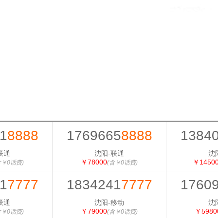
1
8888
1769665
8888
1384
联通
沈阳-联通
沈
￥78000
￥1450
含￥0话费)
(含￥0话费)
1
7777
1834241
7777
1760
联通
沈阳-移动
沈
￥79000
￥5980
含￥0话费)
(含￥0话费)