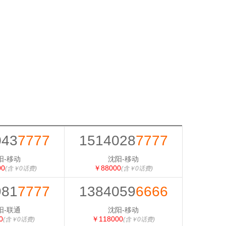
043
7777
1514028
7777
阳-移动
沈阳-移动
00
￥88000
(含￥0话费)
(含￥0话费)
981
7777
1384059
6666
阳-联通
沈阳-移动
0
￥118000
(含￥0话费)
(含￥0话费)