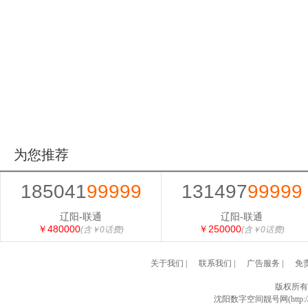
为您推荐
185041
99999
131497
99999
辽阳-联通
辽阳-联通
￥480000
￥250000
(含￥0话费)
(含￥0话费)
关于我们
|
联系我们
|
广告服务
|
免
版权所有
沈阳数字空间靓号网(http://w