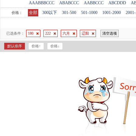
AAABBBCCC
ABABCCC
AABBCCC
ABCDDD
A
全部
300以下
301-500
501-1000
1001-2000
2001-
价格：
已选条件：
180
222
六月
辽阳
清空选项
默认排序
价格↑
价格↓