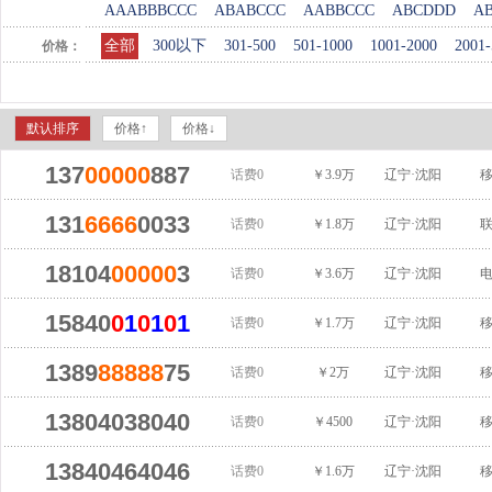
AAABBBCCC
ABABCCC
AABBCCC
ABCDDD
A
全部
300以下
301-500
501-1000
1001-2000
2001-
价格：
默认排序
价格↑
价格↓
137
00000
887
话费0
￥3.9万
辽宁·沈阳
131
6666
0033
话费0
￥1.8万
辽宁·沈阳
18104
00000
3
话费0
￥3.6万
辽宁·沈阳
15840
0
1
0
1
0
1
话费0
￥1.7万
辽宁·沈阳
1389
88888
75
话费0
￥2万
辽宁·沈阳
13804038040
话费0
￥4500
辽宁·沈阳
13840464046
话费0
￥1.6万
辽宁·沈阳