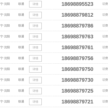
18698895523
宁·沈阳
联通
话费
详情
18698879812
宁·沈阳
联通
话费
详情
18698879786
宁·沈阳
联通
话费
详情
18698879763
宁·沈阳
联通
话费
详情
18698879761
宁·沈阳
联通
话费
详情
18698879756
宁·沈阳
联通
话费
详情
18698879750
宁·沈阳
联通
话费
详情
18698879730
宁·沈阳
联通
话费
详情
18698879725
宁·沈阳
联通
话费
详情
18698879721
宁·沈阳
联通
话费
详情