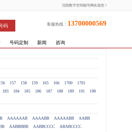
沈阳数字空间靓号网欢迎您！
13700000569
客服热线：
号码
价
号码定制
新闻
咨询
156
157
158
159
165
166
1700
1701
183
184
185
186
187
188
189
191
198
B
AAAAAAB
AAAABB
AAAAABB
AABB
BB
AABBBBB
AABBCCCC
ABABCCCC