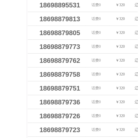
18698895531
话费0
￥320
辽
18698879813
话费0
￥320
辽
18698879805
话费0
￥320
辽
18698879773
话费0
￥320
辽
18698879762
话费0
￥320
辽
18698879758
话费0
￥320
辽
18698879751
话费0
￥320
辽
18698879736
话费0
￥320
辽
18698879726
话费0
￥320
辽
18698879723
话费0
￥320
辽