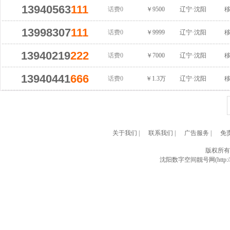
13940563
111
话费0
￥9500
辽宁·沈阳
13998307
111
话费0
￥9999
辽宁·沈阳
13940219
222
话费0
￥7000
辽宁·沈阳
13940441
666
话费0
￥1.3万
辽宁·沈阳
关于我们
|
联系我们
|
广告服务
|
免
版权所有
沈阳数字空间靓号网(http://w