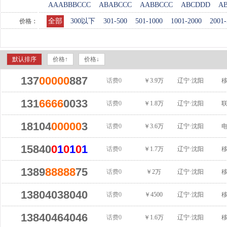
AAABBBCCC
ABABCCC
AABBCCC
ABCDDD
A
全部
300以下
301-500
501-1000
1001-2000
2001-
价格：
默认排序
价格↑
价格↓
137
00000
887
话费0
￥3.9万
辽宁·沈阳
131
6666
0033
话费0
￥1.8万
辽宁·沈阳
18104
00000
3
话费0
￥3.6万
辽宁·沈阳
15840
0
1
0
1
0
1
话费0
￥1.7万
辽宁·沈阳
1389
88888
75
话费0
￥2万
辽宁·沈阳
13804038040
话费0
￥4500
辽宁·沈阳
13840464046
话费0
￥1.6万
辽宁·沈阳