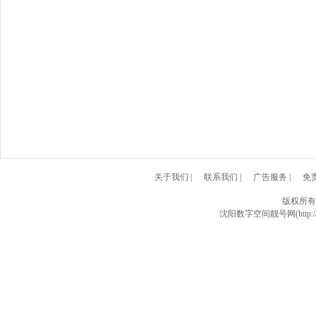
关于我们
|
联系我们
|
广告服务
|
免
版权所有
沈阳数字空间靓号网(http://w