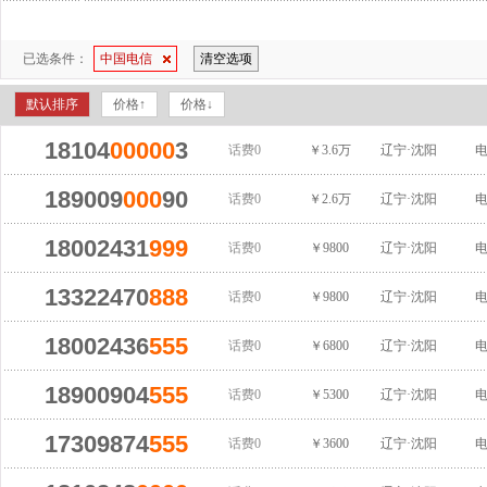
已选条件：
中国电信
清空选项
默认排序
价格↑
价格↓
18104
00000
3
话费0
￥3.6万
辽宁·沈阳
189009
000
90
话费0
￥2.6万
辽宁·沈阳
18002431
999
话费0
￥9800
辽宁·沈阳
13322470
888
话费0
￥9800
辽宁·沈阳
18002436
555
话费0
￥6800
辽宁·沈阳
18900904
555
话费0
￥5300
辽宁·沈阳
17309874
555
话费0
￥3600
辽宁·沈阳