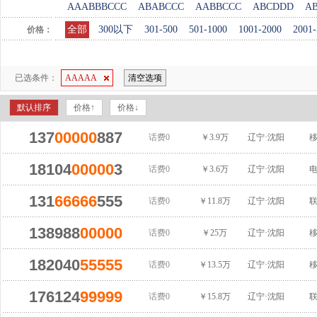
AAABBBCCC
ABABCCC
AABBCCC
ABCDDD
A
全部
300以下
301-500
501-1000
1001-2000
2001-
价格：
已选条件：
AAAAA
清空选项
默认排序
价格↑
价格↓
137
00000
887
话费0
￥3.9万
辽宁·沈阳
18104
00000
3
话费0
￥3.6万
辽宁·沈阳
131
66666
555
话费0
￥11.8万
辽宁·沈阳
138988
00000
话费0
￥25万
辽宁·沈阳
182040
55555
话费0
￥13.5万
辽宁·沈阳
176124
99999
话费0
￥15.8万
辽宁·沈阳