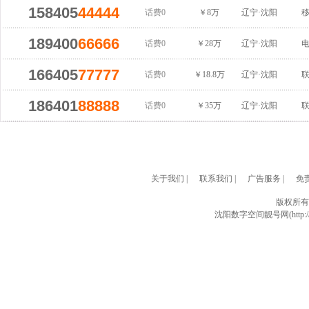
158405
44444
话费0
￥8万
辽宁·沈阳
189400
66666
话费0
￥28万
辽宁·沈阳
166405
77777
话费0
￥18.8万
辽宁·沈阳
186401
88888
话费0
￥35万
辽宁·沈阳
关于我们
|
联系我们
|
广告服务
|
免
版权所有
沈阳数字空间靓号网(http://w