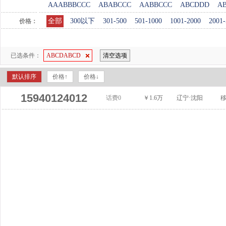
AAABBBCCC
ABABCCC
AABBCCC
ABCDDD
A
全部
300以下
301-500
501-1000
1001-2000
2001-
价格：
已选条件：
ABCDABCD
清空选项
默认排序
价格↑
价格↓
15940124012
话费0
￥1.6万
辽宁·沈阳