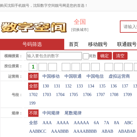
购买沈阳手机靓号，沈阳数字空间靓号网是您的首选！
全国
[切换城市]
号码筛选
首页
移动靓号
联通靓号
模糊搜索：
尾数
按位搜索：
全部
中国移动
中国联通
中国电信
虚拟运营商
运营商：
全部
130
131
132
133
134
135
136
137
1
1702
1703
1704
1705
1706
1707
1708
1709
号段：
199
不限
中间规律
尾数规律
规律：
全部
AAA
AAAA
AAAAA
6A
7A
8A
ABC
AABBCC
AAABBB
AAAABBBB
ABAB
ABABAB