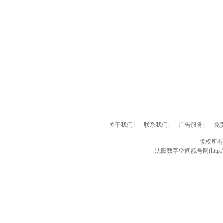
关于我们
|
联系我们
|
广告服务
|
免
版权所有
沈阳数字空间靓号网(http://w