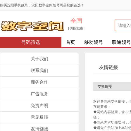
购买沈阳手机靓号，沈阳数字空间靓号网是您的首选！
全国
[切换城市]
号码筛选
首页
移动靓号
联通靓号
关于我们
友情链接
联系我们
商务合作
交换链接
广告服务
欢迎各网站交换链接，
免责声明
互链要求：
◆网站内容健康，含非
意见反馈
链；
◆网站内容功能实用，
◆请先在贵站加上本站
友情链接