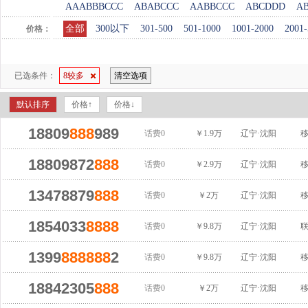
AAABBBCCC
ABABCCC
AABBCCC
ABCDDD
A
全部
300以下
301-500
501-1000
1001-2000
2001-
价格：
已选条件：
8较多
清空选项
默认排序
价格↑
价格↓
18809
888
989
话费0
￥1.9万
辽宁·沈阳
18809872
888
话费0
￥2.9万
辽宁·沈阳
13478879
888
话费0
￥2万
辽宁·沈阳
1854033
8888
话费0
￥9.8万
辽宁·沈阳
1399
888888
2
话费0
￥9.8万
辽宁·沈阳
18842305
888
话费0
￥2万
辽宁·沈阳