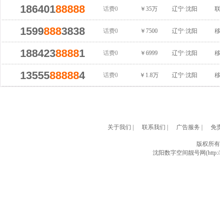
186401
88888
话费0
￥35万
辽宁·沈阳
1599
888
3838
话费0
￥7500
辽宁·沈阳
188423
8888
1
话费0
￥6999
辽宁·沈阳
13555
88888
4
话费0
￥1.8万
辽宁·沈阳
关于我们
|
联系我们
|
广告服务
|
免
版权所有
沈阳数字空间靓号网(http://w