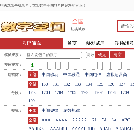
购买沈阳手机靓号，沈阳数字空间靓号网是您的首选！
全国
[切换城市]
号码筛选
首页
移动靓号
联通靓号
模糊搜索：
尾数
按位搜索：
全部
中国移动
中国联通
中国电信
虚拟运营商
运营商：
全部
130
131
132
133
134
135
136
137
1
1702
1703
1704
1705
1706
1707
1708
1709
号段：
199
不限
中间规律
尾数规律
规律：
全部
AAA
AAAA
AAAAA
6A
7A
8A
ABC
AABBCC
AAABBB
AAAABBBB
ABAB
ABABAB