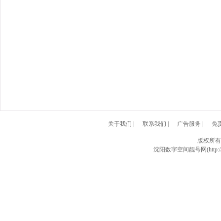
关于我们
|
联系我们
|
广告服务
|
免
版权所有
沈阳数字空间靓号网(http://w