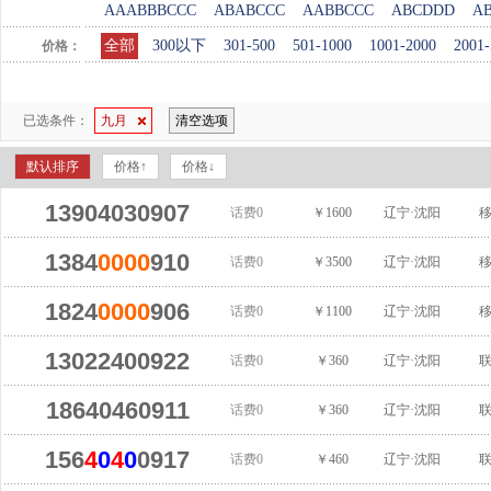
AAABBBCCC
ABABCCC
AABBCCC
ABCDDD
A
全部
300以下
301-500
501-1000
1001-2000
2001-
价格：
已选条件：
九月
清空选项
默认排序
价格↑
价格↓
13904030907
话费0
￥1600
辽宁·沈阳
1384
0000
910
话费0
￥3500
辽宁·沈阳
1824
0000
906
话费0
￥1100
辽宁·沈阳
13022400922
话费0
￥360
辽宁·沈阳
18640460911
话费0
￥360
辽宁·沈阳
156
4
0
4
0
0917
话费0
￥460
辽宁·沈阳