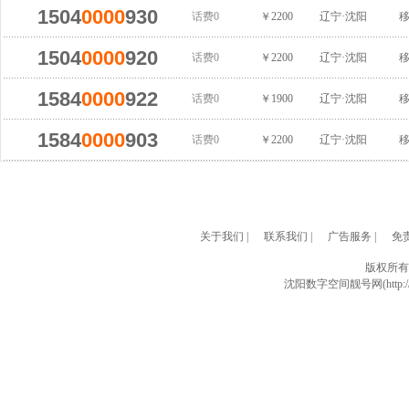
1504
0000
930
话费0
￥2200
辽宁·沈阳
1504
0000
920
话费0
￥2200
辽宁·沈阳
1584
0000
922
话费0
￥1900
辽宁·沈阳
1584
0000
903
话费0
￥2200
辽宁·沈阳
关于我们
|
联系我们
|
广告服务
|
免
版权所有
沈阳数字空间靓号网(http://w