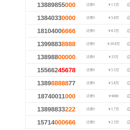
13889855
000
话费0
￥1.1万
辽
1384033
0000
话费0
￥5.8万
辽
1810400
6666
话费0
￥8.5万
辽
1399883
8888
话费0
￥29.8万
辽
138988
00000
话费0
￥25万
辽
155662
45678
话费0
￥5.5万
辽
1389
88888
77
话费0
￥5.8万
辽
18740011
000
话费0
￥9000
辽
13898833
222
话费0
￥1.7万
辽
15714
000
666
话费0
￥2.3万
辽