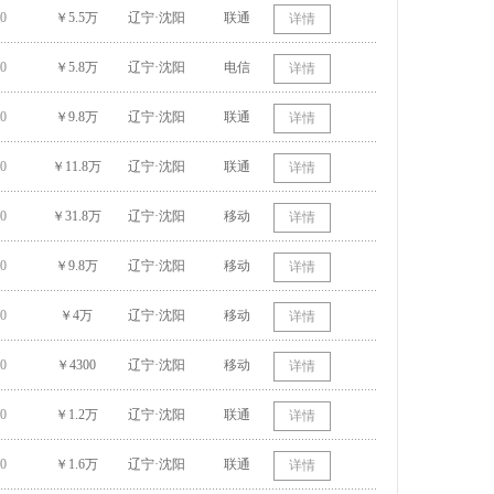
0
￥5.5万
辽宁·沈阳
联通
详情
0
￥5.8万
辽宁·沈阳
电信
详情
0
￥9.8万
辽宁·沈阳
联通
详情
0
￥11.8万
辽宁·沈阳
联通
详情
0
￥31.8万
辽宁·沈阳
移动
详情
0
￥9.8万
辽宁·沈阳
移动
详情
0
￥4万
辽宁·沈阳
移动
详情
0
￥4300
辽宁·沈阳
移动
详情
0
￥1.2万
辽宁·沈阳
联通
详情
0
￥1.6万
辽宁·沈阳
联通
详情