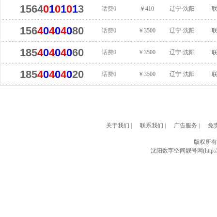
1564
0
1
0
1
0
1
3
话费0
￥410
辽宁·沈阳
156
4
0
4
0
4
0
80
话费0
￥3500
辽宁·沈阳
185
4
0
4
0
4
0
60
话费0
￥3500
辽宁·沈阳
185
4
0
4
0
4
0
20
话费0
￥3500
辽宁·沈阳
关于我们
|
联系我们
|
广告服务
|
免
版权所有
沈阳数字空间靓号网(http://w