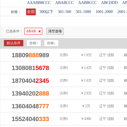
AAABBBCCC
ABABCCC
AABBCCC
ABCDDD
A
全部
300以下
301-500
501-1000
1001-2000
2001-
价格：
已选条件：
ABAB
清空选项
默认排序
价格↑
价格↓
18809
888
989
话费0
￥1.9万
辽宁·沈阳
1308081
5678
话费0
￥2.4万
辽宁·沈阳
1870404
2345
话费0
￥1.6万
辽宁·沈阳
13940202
888
话费0
￥2.9万
辽宁·沈阳
13604048
777
话费0
￥2万
辽宁·沈阳
15524040
333
话费0
￥4300
辽宁·沈阳