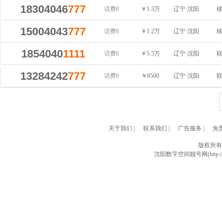
18304046
777
话费0
￥1.3万
辽宁·沈阳
15004043
777
话费0
￥1.2万
辽宁·沈阳
1854040
1111
话费0
￥5.5万
辽宁·沈阳
13284242
777
话费0
￥8500
辽宁·沈阳
关于我们
|
联系我们
|
广告服务
|
免
版权所有
沈阳数字空间靓号网(http://w