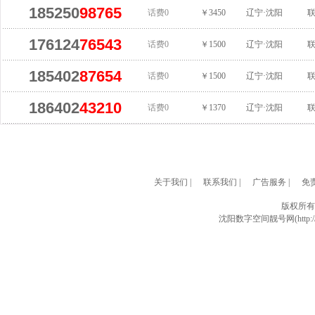
185250
98765
话费0
￥3450
辽宁·沈阳
176124
76543
话费0
￥1500
辽宁·沈阳
185402
87654
话费0
￥1500
辽宁·沈阳
186402
43210
话费0
￥1370
辽宁·沈阳
关于我们
|
联系我们
|
广告服务
|
免
版权所有
沈阳数字空间靓号网(http://w