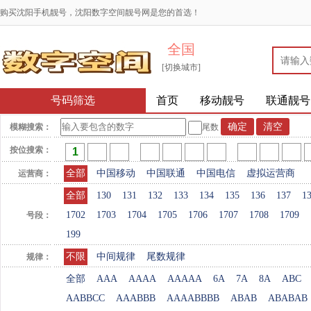
购买沈阳手机靓号，沈阳数字空间靓号网是您的首选！
全国
[切换城市]
号码筛选
首页
移动靓号
联通靓号
模糊搜索：
尾数
按位搜索：
全部
中国移动
中国联通
中国电信
虚拟运营商
运营商：
全部
130
131
132
133
134
135
136
137
1
1702
1703
1704
1705
1706
1707
1708
1709
号段：
199
不限
中间规律
尾数规律
规律：
全部
AAA
AAAA
AAAAA
6A
7A
8A
ABC
AABBCC
AAABBB
AAAABBBB
ABAB
ABABAB