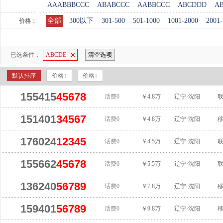
AAABBBCCC
ABABCCC
AABBCCC
ABCDDD
A
全部
300以下
301-500
501-1000
1001-2000
2001-
价格：
已选条件：
ABCDE
清空选项
默认排序
价格↑
价格↓
155415
45678
话费0
￥4.8万
辽宁·沈阳
151401
34567
话费0
￥4.8万
辽宁·沈阳
176024
12345
话费0
￥4.5万
辽宁·沈阳
155662
45678
话费0
￥5.5万
辽宁·沈阳
136240
56789
话费0
￥7.8万
辽宁·沈阳
159401
56789
话费0
￥9.8万
辽宁·沈阳