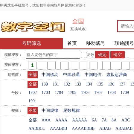
购买沈阳手机靓号，沈阳数字空间靓号网是您的首选！
全国
[切换城市]
号码筛选
首页
移动靓号
联通靓号
模糊搜索：
尾数
按位搜索：
全部
中国移动
中国联通
中国电信
虚拟运营商
运营商：
全部
130
131
132
133
134
135
136
137
1
1702
1703
1704
1705
1706
1707
1708
1709
号段：
199
不限
中间规律
尾数规律
规律：
全部
AAA
AAAA
AAAAA
6A
7A
8A
ABC
AABBCC
AAABBB
AAAABBBB
ABAB
ABABAB