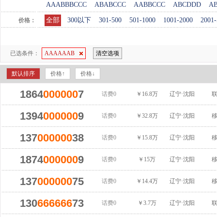
AAABBBCCC
ABABCCC
AABBCCC
ABCDDD
A
全部
300以下
301-500
501-1000
1001-2000
2001-
价格：
已选条件：
AAAAAAB
清空选项
默认排序
价格↑
价格↓
1864
000000
7
话费0
￥16.8万
辽宁·沈阳
1394
000000
9
话费0
￥32.8万
辽宁·沈阳
137
000000
38
话费0
￥15.8万
辽宁·沈阳
1874
000000
9
话费0
￥15万
辽宁·沈阳
137
000000
75
话费0
￥14.4万
辽宁·沈阳
130
666666
73
话费0
￥3.7万
辽宁·沈阳