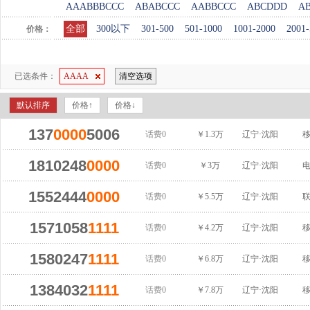
AAABBBCCC
ABABCCC
AABBCCC
ABCDDD
A
全部
300以下
301-500
501-1000
1001-2000
2001-
价格：
已选条件：
AAAA
清空选项
默认排序
价格↑
价格↓
137
0000
5006
话费0
￥1.3万
辽宁·沈阳
1810248
0000
话费0
￥3万
辽宁·沈阳
1552444
0000
话费0
￥5.5万
辽宁·沈阳
1571058
1111
话费0
￥4.2万
辽宁·沈阳
1580247
1111
话费0
￥6.8万
辽宁·沈阳
1384032
1111
话费0
￥7.8万
辽宁·沈阳