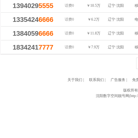
1394029
5555
话费0
￥10.5万
辽宁·沈阳
1335424
6666
话费0
￥6.2万
辽宁·沈阳
1384059
6666
话费0
￥11.8万
辽宁·沈阳
1834241
7777
话费0
￥7.9万
辽宁·沈阳
关于我们
|
联系我们
|
广告服务
|
免
版权所有
沈阳数字空间靓号网(http://w