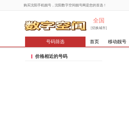
购买沈阳手机靓号，沈阳数字空间靓号网是您的首选！
全国
[切换城市]
号码筛选
首页
移动靓号
价格相近的号码