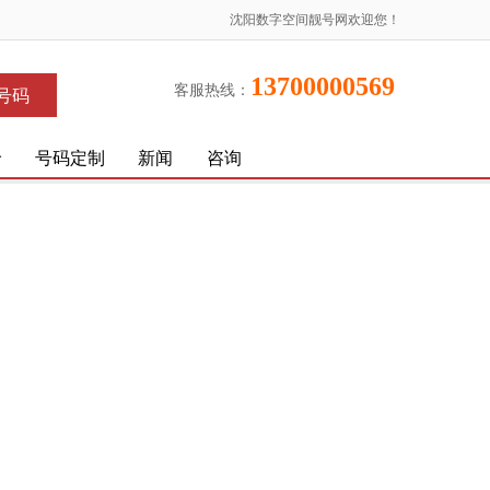
沈阳数字空间靓号网欢迎您！
13700000569
客服热线：
号码
价
号码定制
新闻
咨询