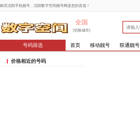
购买沈阳手机靓号，沈阳数字空间靓号网是您的首选！
全国
[切换城市]
号码筛选
首页
移动靓号
联通靓号
价格相近的号码