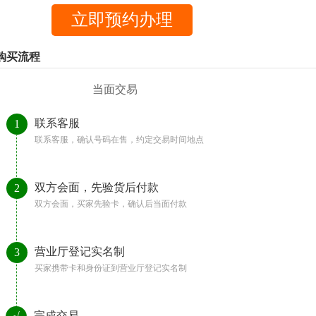
购买流程
当面交易
联系客服
1
联系客服，确认号码在售，约定交易时间地点
双方会面，先验货后付款
2
双方会面，买家先验卡，确认后当面付款
营业厅登记实名制
3
买家携带卡和身份证到营业厅登记实名制
完成交易