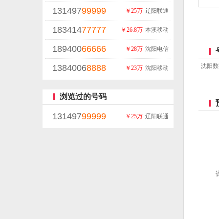
131497
99999
￥25万
辽阳联通
183414
77777
￥26.8万
本溪移动
189400
66666
￥28万
沈阳电信
沈阳数
1384006
8888
￥23万
沈阳移动
浏览过的号码
131497
99999
￥25万
辽阳联通