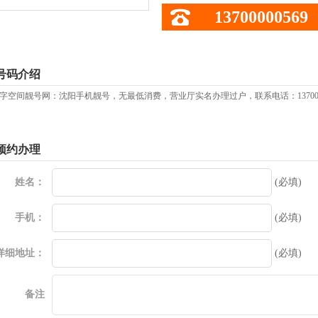
13700000569
号码介绍
字空间靓号网：沈阳手机靓号，无最低消费，营业厅实名办理过户，联系电话：13700
预约办理
姓名：
(必填)
手机：
(必填)
详细地址：
(必填)
备注