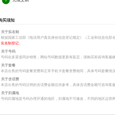
√
购买须知
、关于实名制
根据国家工信部《电话用户真实身份信息登记规定》（工业和信息化部令
实名制登记
。
、关于号码
号码在多渠道同步销售，网站号码数据更新有延迟，请购买前咨询客服
、关于套餐
本店出售的号码套餐资费和正常手机卡套餐资费相同，具体号码套餐情
、关于含话费
本店出售的号码注明的含话费金额仅供参考，具体含话费金额可咨询客
、关于归属地
号码归属地是号码办理开通的地区，归属地不可修改，不同的地区运营