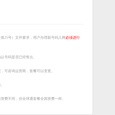
第25号）文件要求，用户办理新号码入网
必须进行
确认号码是否已经售出。
况，可咨询运营商，套餐可以变更。
服。
商资费不同，但全球通套餐全国资费一样。