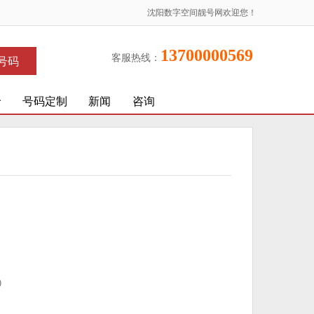
沈阳数字空间靓号网欢迎您！
13700000569
客服热线：
号码
价
号码定制
新闻
咨询
)