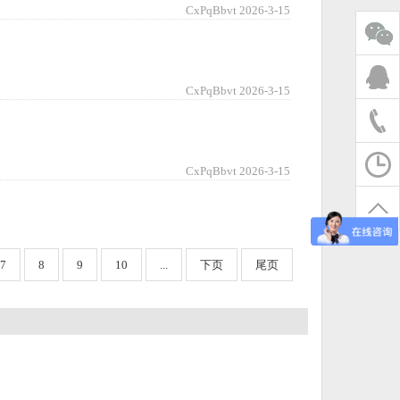
CxPqBbvt 2026-3-15
CxPqBbvt 2026-3-15
CxPqBbvt 2026-3-15
7
8
9
10
...
下页
尾页