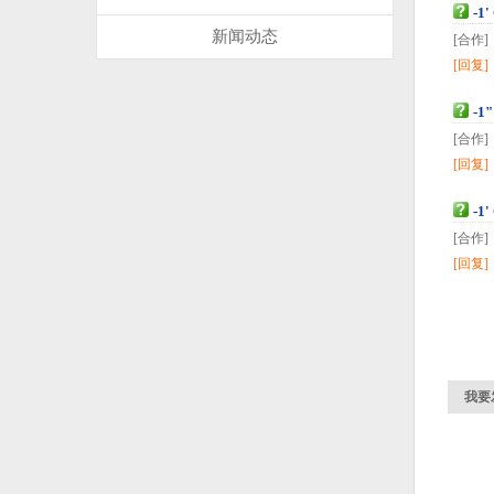
-1'
新闻动态
[合作]
[回复
-1"
[合作]
[回复
-1
[合作]
[回复
我要