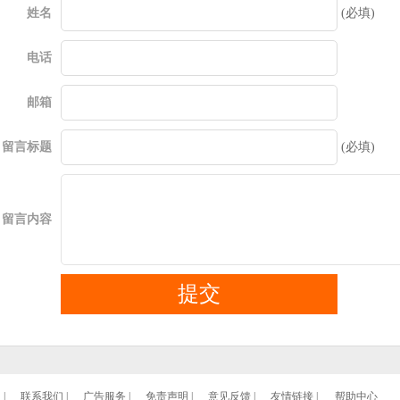
姓名
(必填)
电话
邮箱
留言标题
(必填)
留言内容
们
|
联系我们
|
广告服务
|
免责声明
|
意见反馈
|
友情链接
|
帮助中心