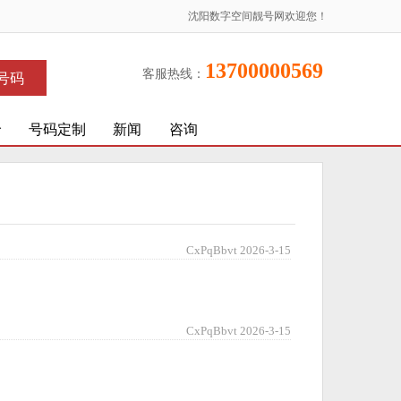
沈阳数字空间靓号网欢迎您！
13700000569
客服热线：
号码
价
号码定制
新闻
咨询
CxPqBbvt 2026-3-15
CxPqBbvt 2026-3-15