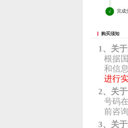
完成
√
购买须知
1、关
根据
和信息
进行
2、关
号码
前咨
3、关