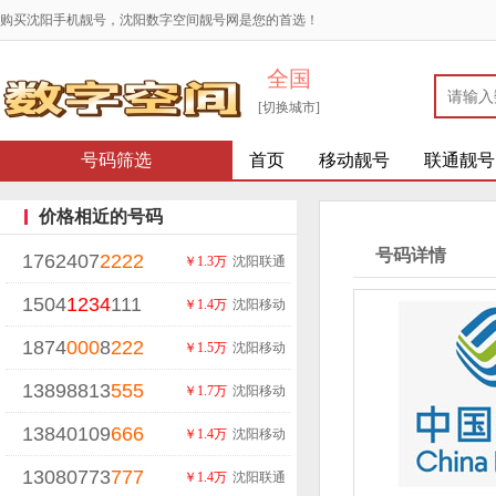
购买沈阳手机靓号，沈阳数字空间靓号网是您的首选！
全国
[切换城市]
号码筛选
首页
移动靓号
联通靓号
价格相近的号码
号码详情
1762407
2222
￥1.3万
沈阳联通
1504
1234
111
￥1.4万
沈阳移动
1874
000
8
222
￥1.5万
沈阳移动
13898813
555
￥1.7万
沈阳移动
13840109
666
￥1.4万
沈阳移动
13080773
777
￥1.4万
沈阳联通