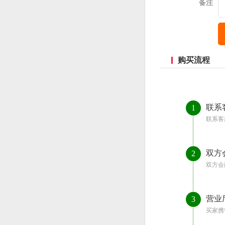
备注
购买流程
联系
1
联系客
双方
2
双方会
营业
3
买家携