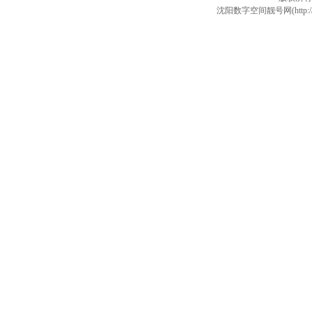
沈阳数字空间靓号网(http://w