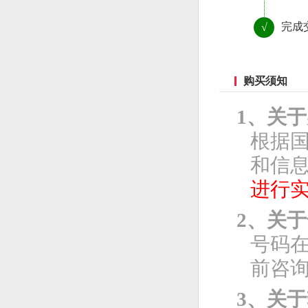
完成
√
购买须知
1、关
根据
和信息
进行
2、关
号码
前咨
3、关