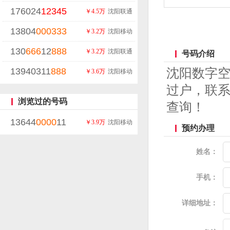
176024
12345
￥4.5万
沈阳联通
13804
000
333
￥3.2万
沈阳移动
130
666
12
888
￥3.2万
沈阳联通
号码介绍
13940311
888
沈阳数字
￥3.6万
沈阳移动
过户，联系
浏览过的号码
查询！
13644
0000
11
￥3.9万
沈阳移动
预约办理
姓名：
手机：
详细地址：