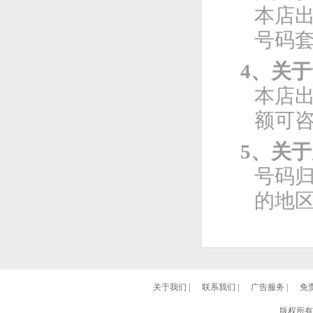
本店
号码
4、关
本店
额可
5、关
号码
的地
关于我们
|
联系我们
|
广告服务
|
免
版权所有