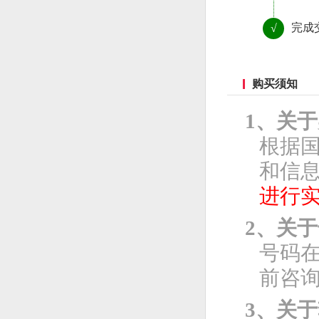
完成
√
购买须知
1、关
根据
和信息
进行
2、关
号码
前咨
3、关