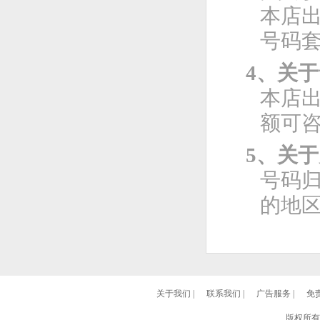
本店
号码
4、关
本店
额可
5、关
号码
的地
关于我们
|
联系我们
|
广告服务
|
免
版权所有