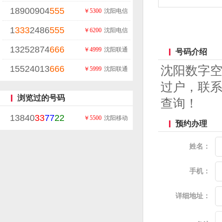
18900904
555
￥5300
沈阳电信
1
333
2486
555
￥6200
沈阳电信
13252874
666
￥4999
沈阳联通
号码介绍
15524013
666
沈阳数字
￥5999
沈阳联通
过户，联系
浏览过的号码
查询！
13840
33
77
22
￥5500
沈阳移动
预约办理
姓名：
手机：
详细地址：